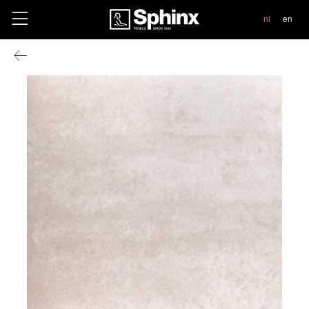
contact
nl
en