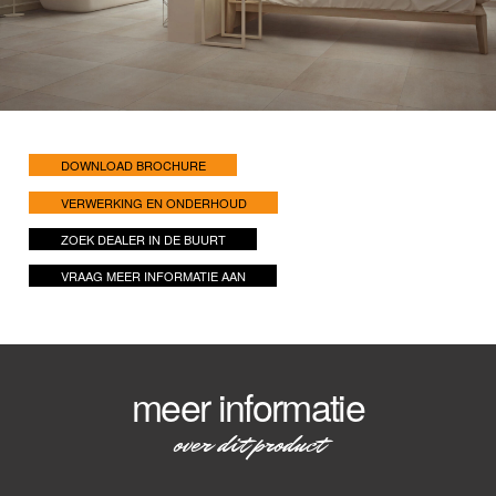
DOWNLOAD BROCHURE
VERWERKING EN ONDERHOUD
ZOEK DEALER IN DE BUURT
VRAAG MEER INFORMATIE AAN
meer informatie
over dit product