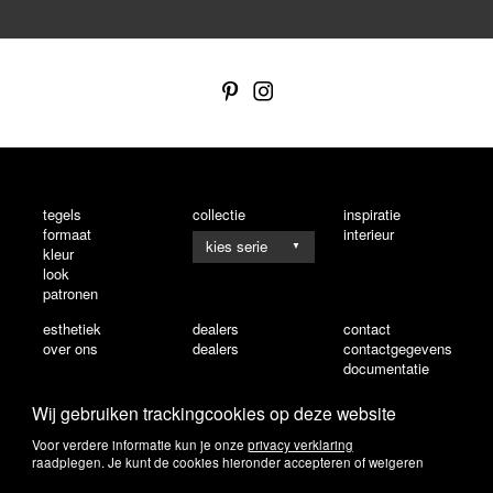
tegels
collectie
inspiratie
formaat
interieur
▼
kleur
look
patronen
esthetiek
dealers
contact
over ons
dealers
contactgegevens
documentatie
Wij gebruiken trackingcookies op deze website
Voor verdere informatie kun je onze
privacy verklaring
raadplegen. Je kunt de cookies hieronder accepteren of weigeren