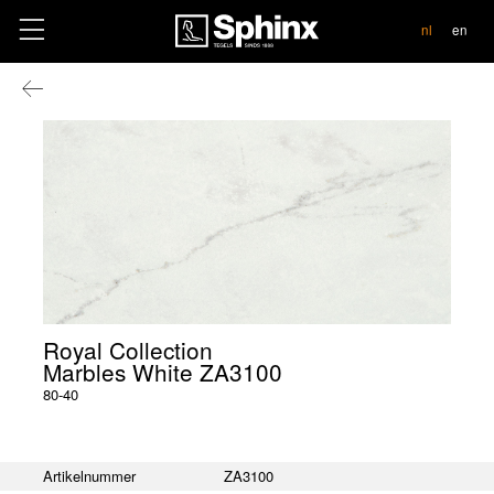
contact
nl
en
Royal Collection
Marbles White ZA3100
80-40
Artikelnummer
ZA3100