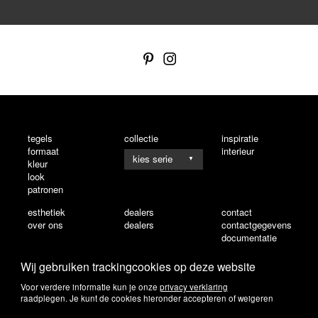
tegels
collectie
inspiratie
formaat
interieur
▼
kleur
look
patronen
esthetiek
dealers
contact
over ons
dealers
contactgegevens
documentatie
Wij gebruiken trackingcookies op deze website
Voor verdere informatie kun je onze
privacy verklaring
raadplegen. Je kunt de cookies hieronder accepteren of weigeren