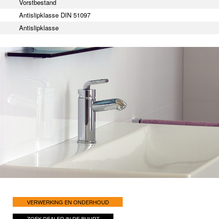
Vorstbestand
Antislipklasse DIN 51097
Antislipklasse
VERWERKING EN ONDERHOUD
ZOEK DEALER IN DE BUURT