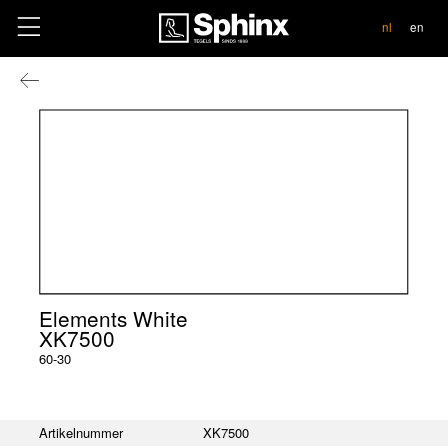
contact
nl
en
Elements White
XK7500
60-30
Artikelnummer
XK7500