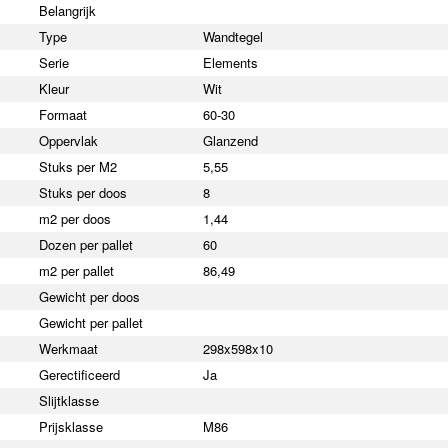
Belangrijk
Type
Wandtegel
Serie
Elements
Kleur
Wit
Formaat
60-30
Oppervlak
Glanzend
Stuks per M2
5,55
Stuks per doos
8
m2 per doos
1,44
Dozen per pallet
60
m2 per pallet
86,49
Gewicht per doos
Gewicht per pallet
Werkmaat
298x598x10
Gerectificeerd
Ja
Slijtklasse
Prijsklasse
M86