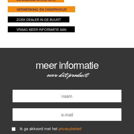
VERWERKING EN ONDERHOUD
ZOEK DEALER IN DE BUURT
VRAAG MEER INFORMATIE AAN
meer informatie
over dit product
ik ga akkoord met het
privacybeleid