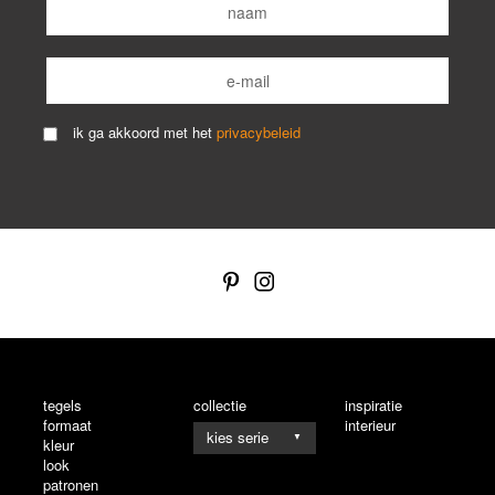
ik ga akkoord met het
privacybeleid
tegels
collectie
inspiratie
formaat
interieur
▼
kleur
look
patronen