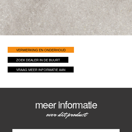
VERWERKING EN ONDERHOUD
ZOEK DEALER IN DE BUURT
VRAAG MEER INFORMATIE AAN
meer informatie
over dit product