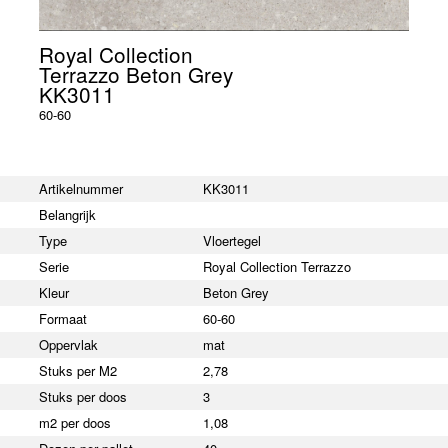
Royal Collection
Terrazzo Beton Grey
KK3011
60-60
Artikelnummer
KK3011
Belangrijk
Type
Vloertegel
Serie
Royal Collection Terrazzo
Kleur
Beton Grey
Formaat
60-60
Oppervlak
mat
Stuks per M2
2,78
Stuks per doos
3
m2 per doos
1,08