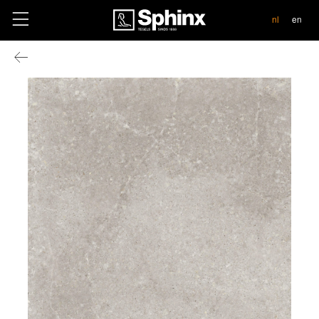
contact
nl
en