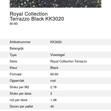
Royal Collection
Terrazzo Black KK3020
60-60
Artikelnummer
KK3020
Belangrijk
Type
Vloertegel
Serie
Royal Collection Terrazzo
Kleur
Black
Formaat
60-60
Oppervlak
mat
Stuks per M2
2,78
Stuks per doos
3
m2 per doos
1,08
Dozen per pallet
40