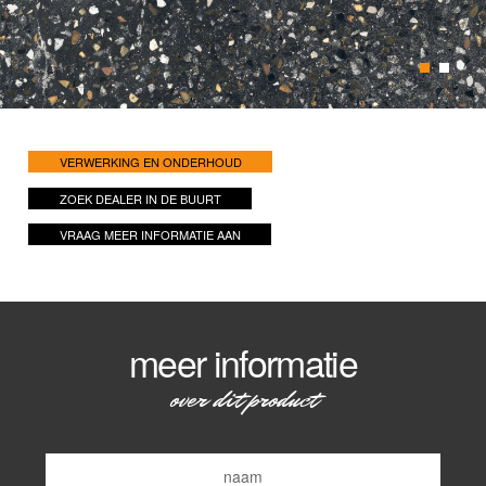
1
2
VERWERKING EN ONDERHOUD
ZOEK DEALER IN DE BUURT
VRAAG MEER INFORMATIE AAN
meer informatie
over dit product