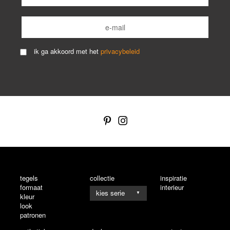
ik ga akkoord met het
privacybeleid
tegels
collectie
inspiratie
formaat
interieur
▼
kleur
look
patronen