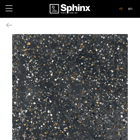
contact
nl
en