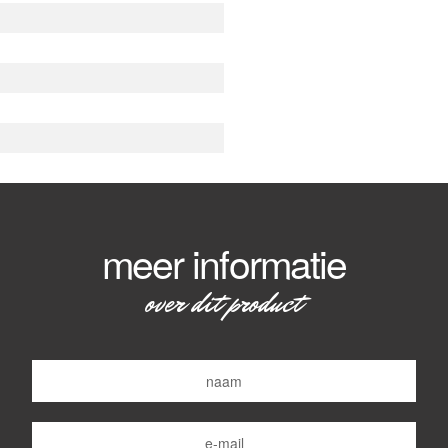
meer informatie
over dit product