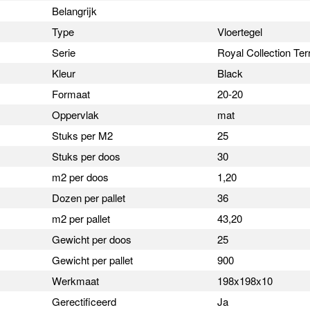
Belangrijk
Type
Vloertegel
Serie
Royal Collection Te
Kleur
Black
Formaat
20-20
Oppervlak
mat
Stuks per M2
25
Stuks per doos
30
m2 per doos
1,20
Dozen per pallet
36
m2 per pallet
43,20
Gewicht per doos
25
Gewicht per pallet
900
Werkmaat
198x198x10
Gerectificeerd
Ja