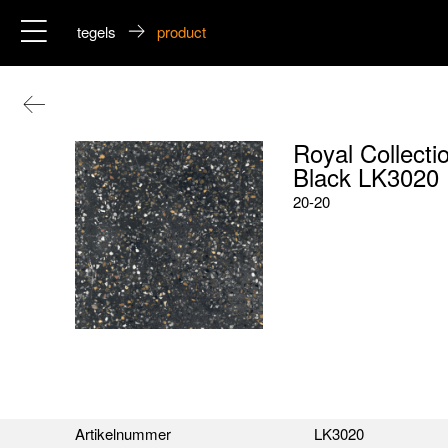
tegels
product
Royal Collecti
Black LK3020
20-20
Artikelnummer
LK3020