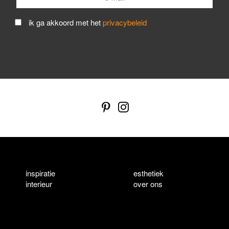
ik ga akkoord met het
privacybeleid
inspiratie
esthetiek
interieur
over ons