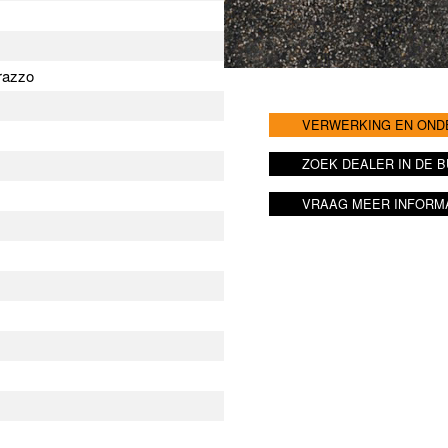
rrazzo
VERWERKING EN ON
ZOEK DEALER IN DE 
VRAAG MEER INFORM